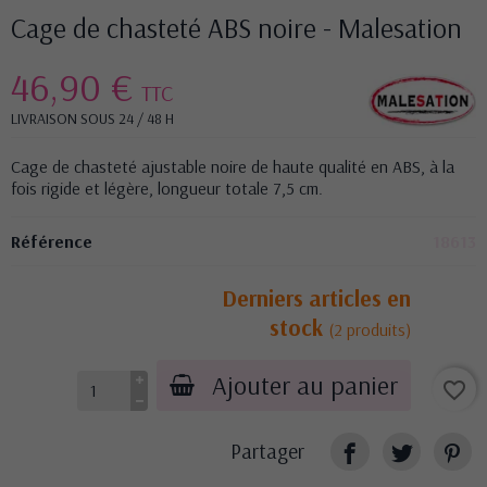
Cage de chasteté ABS noire - Malesation
46,90 €
TTC
LIVRAISON SOUS 24 / 48 H
Cage de chasteté ajustable noire de haute qualité en ABS, à la
fois rigide et légère, longueur totale 7,5 cm.
Référence
18613
Derniers articles en
stock
(2 produits)
Ajouter au panier
favorite_border
Partager