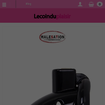
0
Blog