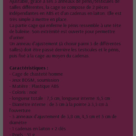
Ajustable, grâce à ses 3 anneaux de pénis/testicules de
tailles différentes, la cage se compose de 2 pièces
indépendantes en ABS et d'un cadenas en laiton. Elle est
très simple à mettre en place.
La partie cage qui enferme le pénis ressemble à une tête
de baleine. Son extrémité est ouverte pour permettre
d'uriner.
Un anneau d'ajustement (à choisir parmi 3 de différentes
tailles) doit être passé derrière les testicules et le pénis,
puis fixé à la cage au moyen du cadenas.
Caractéristiques :
- Cage de chasteté homme
- Jeux BDSM, soumission
- Matière : Plastique ABS
- Coloris : noir
- longueur totale : 7,5 cm, longueur interne :6,5 cm
- Diamètre interne : de 3 cm à la pointe à 3,5 cm à
l'ouverture
- 3 anneaux d'ajustement de 3,8 cm, 4,5 cm et 5 cm de
diamètre
- 1 cadenas en laiton + 2 clés
- Poids : 51 g