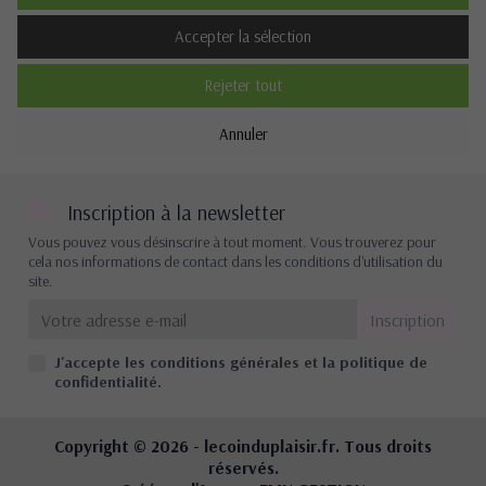
Description
Accepter la sélection
Rejeter tout
Cookies de performance
Annuler
Non
Oui
Description
Inscription à la newsletter
Vous pouvez vous désinscrire à tout moment. Vous trouverez pour
cela nos informations de contact dans les conditions d'utilisation du
site.
Autres cookies
Non
Oui
J'accepte les conditions générales et la politique de
Description
confidentialité.
Copyright © 2026 -
lecoinduplaisir.fr
. Tous droits
réservés.