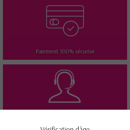
Paiement 100% sécurisé
Disponible 7j/7 de 9h à 18h
Vérification dâge