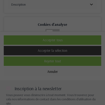
Description
Cookies d'analyse
Non
Oui
Accepter tous
Description
Accepter la sélection
Rejeter tout
Cookies de performance
Annuler
Non
Oui
Description
Inscription à la newsletter
Vous pouvez vous désinscrire à tout moment. Vous trouverez pour
cela nos informations de contact dans les conditions d'utilisation du
site.
Autres cookies