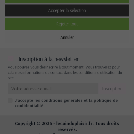
Description
Accepter la sélection
Rejeter tout
Cookies de performance
Annuler
Non
Oui
Description
Inscription à la newsletter
Vous pouvez vous désinscrire à tout moment. Vous trouverez pour
cela nos informations de contact dans les conditions d'utilisation du
site.
Autres cookies
Non
Oui
J'accepte les conditions générales et la politique de
Description
confidentialité.
Copyright © 2026 -
lecoinduplaisir.fr
. Tous droits
réservés.