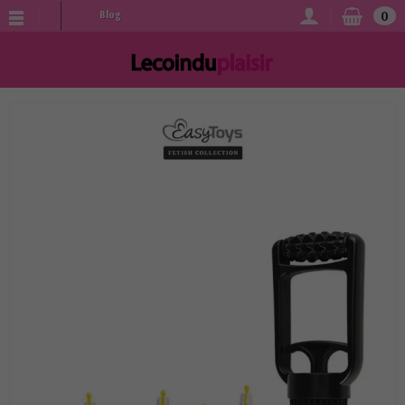
0
Blog