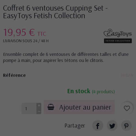
Coffret 6 ventouses Cupping Set -
EasyToys Fetish Collection
19,95 €
TTC
LIVRAISON SOUS 24 / 48 H
Ensemble complet de 6 ventouses de différentes tailles et d'une
pompe à main, pour aspirer les tétons ou le clitoris.
Référence
18826
En stock
(4 produits)
Ajouter au panier
favorite_border
Partager