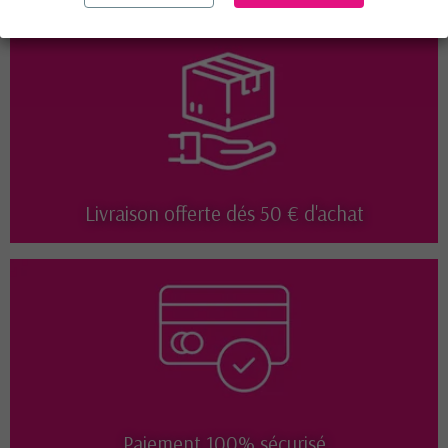
Livraison offerte dés 50 € d'achat
Paiement 100% sécurisé