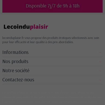
Disponible 7j/7 de 9h à 18h
lecoinduplaisir.fr vous propose des produits érotiques sélectionnés avec soin
pour leur efficacité et leur qualité à des prix abordables.
Informations
Nos produits
Notre société
Contactez-nous
Ce site Web utilise ses propres cookies et ceux de tiers pour améliorer nos
services et vous montrer des publicités liées à vos préférences en analysant vos
habitudes de navigation. Pour donner votre consentement à son utilisation,