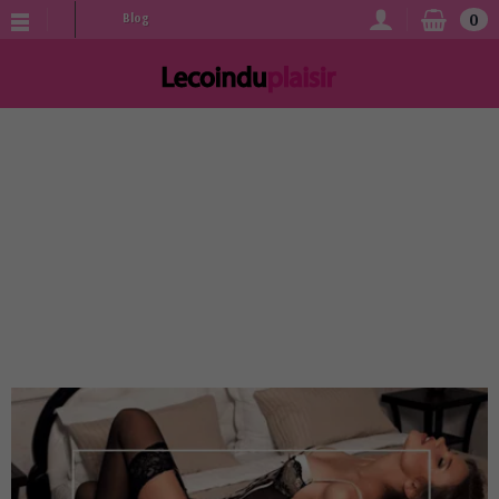
0
Blog