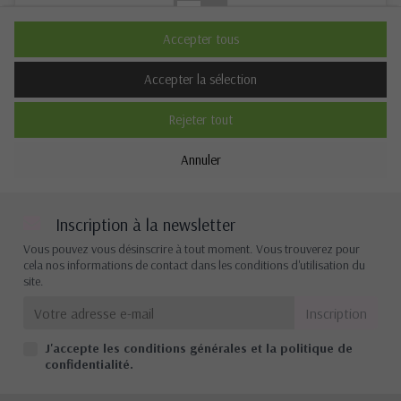
Non
Oui
Accepter tous
Description
Accepter la sélection
Rejeter tout
Cookies de performance
Annuler
Non
Oui
Description
Inscription à la newsletter
Vous pouvez vous désinscrire à tout moment. Vous trouverez pour
cela nos informations de contact dans les conditions d'utilisation du
site.
Autres cookies
Non
Oui
J'accepte les conditions générales et la politique de
Description
confidentialité.