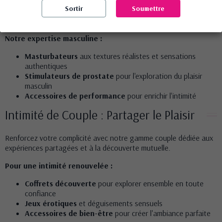
Notre
sélection masculine
propose des
sextoys pour hommes
Sortir
Soumettre
innovants conçus pour décupler les sensations et explorer de
nouveaux horizons de plaisir.
Notre expertise masculine :
Masturbateurs
aux textures réalistes et sensations
authentiques
Stimulateurs de prostate
pour l'exploration du plaisir
masculin
Accessoires de performance
pour enrichir l'intimité
Intimité de Couple : Partager le Plaisir
Renforcez votre complicité avec notre
gamme couple
dédiée aux
expériences partagées et à la découverte mutuelle.
Pour une intimité renouvelée :
Coffrets découverte
pour explorer ensemble en toute
confiance
Jeux érotiques
et
déguisements sensuels
Accessoires de bien-être
pour créer l'ambiance parfaite