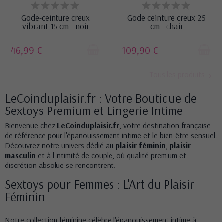
RUPTURE DE STOCK
RUPTURE DE STOCK
Gode-ceinture creux
Gode ceinture creux 25
vibrant 15 cm - noir
cm - chair
46,99 €
109,90 €
Tous les produits
LeCoinduplaisir.fr : Votre Boutique de
Sextoys Premium et Lingerie Intime
Bienvenue chez
LeCoinduplaisir.fr
, votre destination française
de référence pour l'épanouissement intime et le bien-être sensuel.
Découvrez notre univers dédié au
plaisir féminin
,
plaisir
masculin
et à l'intimité de couple, où qualité premium et
discrétion absolue se rencontrent.
Sextoys pour Femmes : L'Art du Plaisir
Féminin
Notre
collection féminine
célèbre l'épanouissement intime à