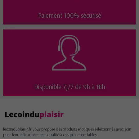
Paiement 100% sécurisé
Disponible 7j/7 de 9h à 18h
lecoinduplaisir.fr vous propose des produits érotiques sélectionnés avec soin
pour leur efficacité et leur qualité à des prix abordables.