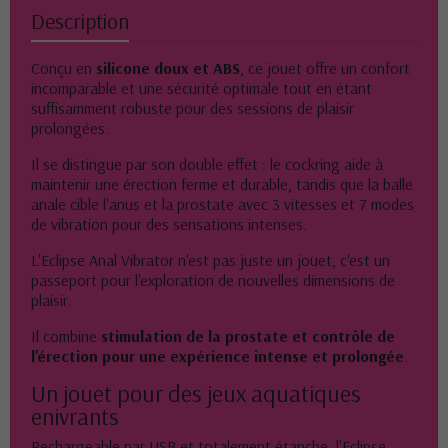
Description
Conçu en
silicone doux et ABS
, ce jouet offre un confort
incomparable et une sécurité optimale tout en étant
suffisamment robuste pour des sessions de plaisir
prolongées.
Il se distingue par son double effet : le cockring aide à
maintenir une érection ferme et durable, tandis que la balle
anale cible l'anus et la prostate avec 3 vitesses et 7 modes
de vibration pour des sensations intenses.
L'Eclipse Anal Vibrator n'est pas juste un jouet, c'est un
passeport pour l'exploration de nouvelles dimensions de
plaisir.
Il combine
stimulation de la prostate et contrôle de
l'érection pour une expérience intense et prolongée
.
Un jouet pour des jeux aquatiques
enivrants
Rechargeable par USB et totalement étanche, l'Eclipse