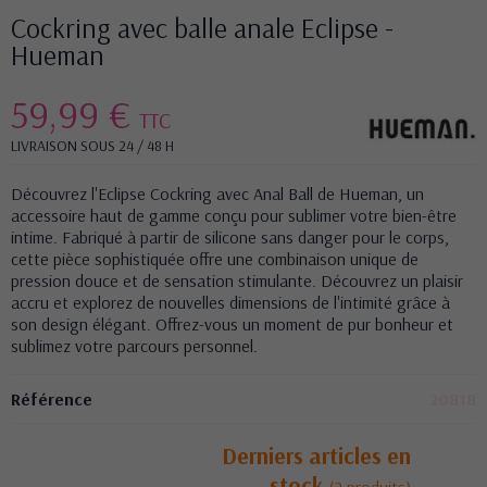
Cockring avec balle anale Eclipse -
Hueman
59,99 €
TTC
LIVRAISON SOUS 24 / 48 H
Découvrez l'Eclipse Cockring avec Anal Ball de Hueman, un
accessoire haut de gamme conçu pour sublimer votre bien-être
intime. Fabriqué à partir de silicone sans danger pour le corps,
cette pièce sophistiquée offre une combinaison unique de
pression douce et de sensation stimulante. Découvrez un plaisir
accru et explorez de nouvelles dimensions de l'intimité grâce à
son design élégant. Offrez-vous un moment de pur bonheur et
sublimez votre parcours personnel.
Référence
20818
Derniers articles en
stock
(2 produits)