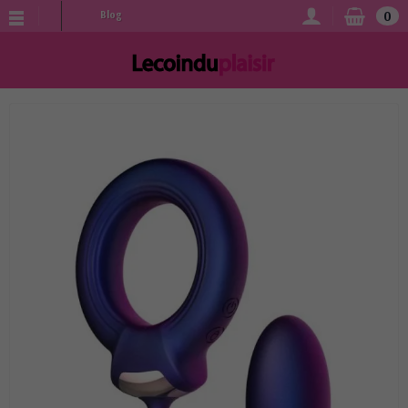
0
Blog