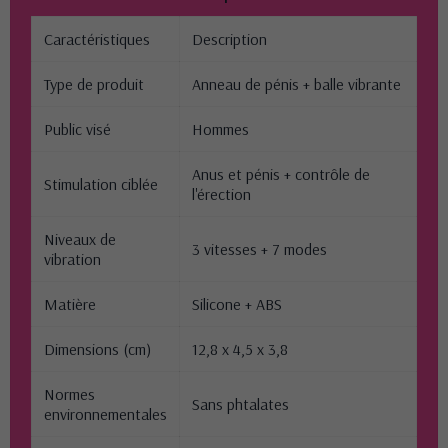
Caractéristiques
Description
Type de produit
Anneau de pénis + balle vibrante
Public visé
Hommes
Anus et pénis + contrôle de
Stimulation ciblée
l'érection
Niveaux de
3 vitesses + 7 modes
vibration
Matière
Silicone + ABS
Dimensions (cm)
12,8 x 4,5 x 3,8
Normes
Sans phtalates
environnementales