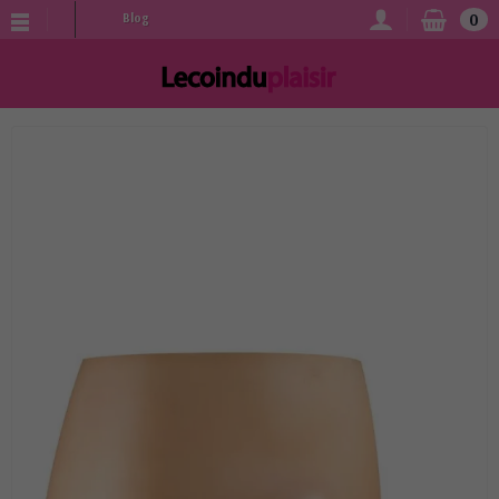
0
Blog