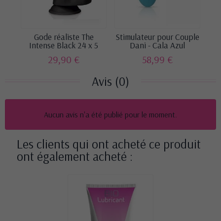
Gode réaliste The
Stimulateur pour Couple
Go
Intense Black 24 x 5
Dani - Cala Azul
cm...
29,90 €
58,99 €
Avis (0)
Aucun avis n'a été publié pour le moment.
Les clients qui ont acheté ce produit
ont également acheté :