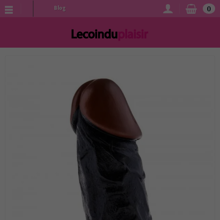
0
Blog