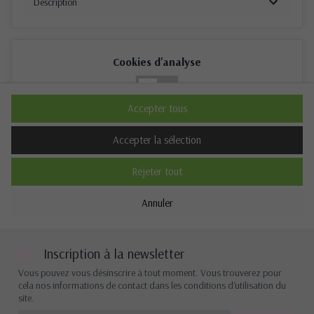
Description
Cookies d'analyse
Non
Oui
Accepter tous
Description
Accepter la sélection
Rejeter tout
Cookies de performance
Annuler
Non
Oui
Description
Inscription à la newsletter
Vous pouvez vous désinscrire à tout moment. Vous trouverez pour
cela nos informations de contact dans les conditions d'utilisation du
site.
Autres cookies