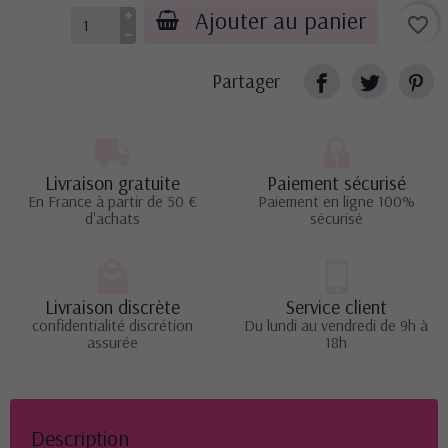
Ajouter au panier
favorite_border
Partager
Livraison gratuite
Paiement sécurisé
En France à partir de 50 €
Paiement en ligne 100%
d'achats
sécurisé
Livraison discrète
Service client
confidentialité discrétion
Du lundi au vendredi de 9h à
assurée
18h
Description