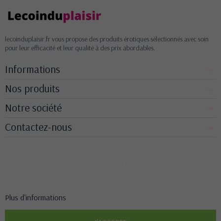
lecoinduplaisir.fr vous propose des produits érotiques sélectionnés avec soin
pour leur efficacité et leur qualité à des prix abordables.
Informations
Nos produits
Notre société
Contactez-nous
Ce site Web utilise ses propres cookies et ceux de tiers pour améliorer nos
services et vous montrer des publicités liées à vos préférences en analysant vos
habitudes de navigation. Pour donner votre consentement à son utilisation,
appuyez sur le bouton Accepter.
Plus d'informations