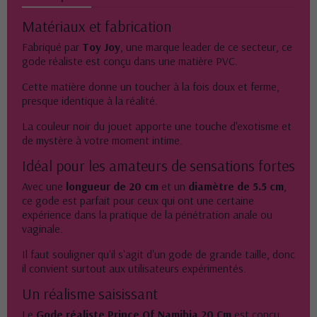
Matériaux et fabrication
Fabriqué par
Toy Joy
, une marque leader de ce secteur, ce
gode réaliste est conçu dans une matière PVC.
Cette matière donne un toucher à la fois doux et ferme,
presque identique à la réalité.
La couleur noir du jouet apporte une touche d'exotisme et
de mystère à votre moment intime.
Idéal pour les amateurs de sensations fortes
Avec une
longueur de 20 cm
et un
diamètre de 5.5 cm
,
ce gode est parfait pour ceux qui ont une certaine
expérience dans la pratique de la pénétration anale ou
vaginale.
Il faut souligner qu'il s'agit d'un gode de grande taille, donc
il convient surtout aux utilisateurs expérimentés.
Un réalisme saisissant
Le
Gode réaliste Prince Of Namibia 20 Cm
est conçu