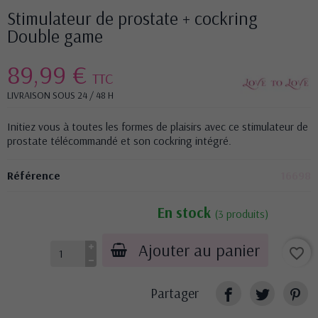
Stimulateur de prostate + cockring
Double game
89,99 €
TTC
LIVRAISON SOUS 24 / 48 H
Initiez vous à toutes les formes de plaisirs avec ce stimulateur de
prostate télécommandé et son cockring intégré.
Référence
16698
En stock
(3 produits)
Ajouter au panier
favorite_border
Partager