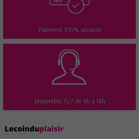
Paiement 100% sécurisé
Disponible 7j/7 de 9h à 18h