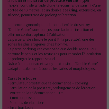
la fois un
Stimulateur de prostate vibrant
, hyper
flexible, contrôlé à l'aide d'une télécommande sans fil d'une
portée de 10 mètres, et un double
cockring
, extensible, en
silicone, permettant de prolonger l'érection.
La forme ergonomique et le corps flexible du sextoy
"Double Game" sont conçus pour faciliter l'insertion et
offrir un confort optimal à l'utilisation.
La partie anale stimule le point P (la prostate), une des
zones les plus érogènes chez lhomme.
La partie cockring est composée dun double anneau qui
entoure le pénis et les testicules pour retarder l'éjaculation
et prolonger le rapport sexuel.
Grâce à son anneau et sa tige extensible, "Double Game"
sadapte facilement à toutes les tailles et morphologies.
Caractéristiques :
- Stimulateur prostatique télécommandé + cockring
- Stimulation de la prostate, prolongement de l'érection
- Portée de la télécommande : 10 m
- 1 moteur puissant
- 9 modes de vibrations
- Insertion facile