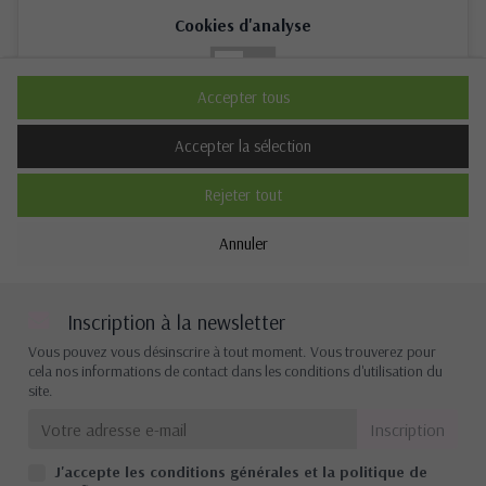
Cookies d'analyse
Non
Oui
Accepter tous
Description
Accepter la sélection
Rejeter tout
Cookies de performance
Annuler
Non
Oui
Description
Inscription à la newsletter
Vous pouvez vous désinscrire à tout moment. Vous trouverez pour
cela nos informations de contact dans les conditions d'utilisation du
site.
Autres cookies
Non
Oui
J'accepte les conditions générales et la politique de
Description