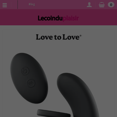
0
Blog