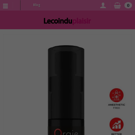
0
Blog