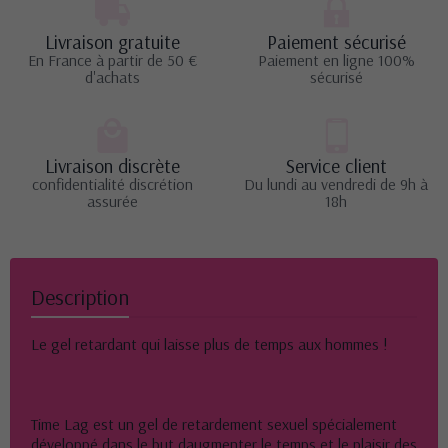
Livraison gratuite
Paiement sécurisé
En France à partir de 50 €
Paiement en ligne 100%
d'achats
sécurisé
Livraison discrète
Service client
confidentialité discrétion
Du lundi au vendredi de 9h à
assurée
18h
Description
Le gel retardant qui laisse plus de temps aux hommes !
Time Lag est un gel de retardement sexuel spécialement
développé dans le but daugmenter le temps et le plaisir des