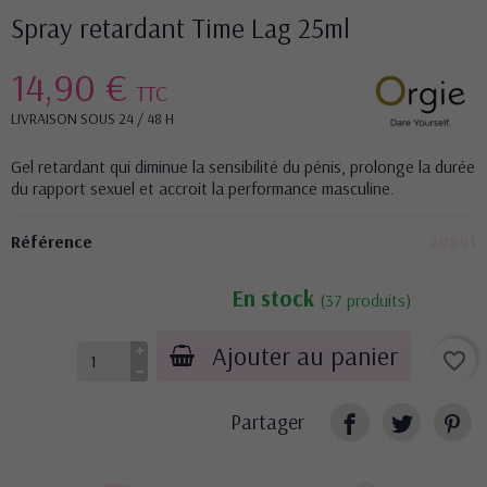
Spray retardant Time Lag 25ml
14,90 €
TTC
LIVRAISON SOUS 24 / 48 H
Gel retardant qui diminue la sensibilité du pénis, prolonge la durée
du rapport sexuel et accroit la performance masculine.
Référence
20891
En stock
(37 produits)
Ajouter au panier
favorite_border
Partager