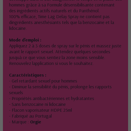
hommes grâce à sa Formule désensibilisante contenant
des ingrédients actifs naturels et du Panthénol.
100% efficace, Time Lag Delay Spray ne contient pas
dingrédients anesthésiants tels que la benzocaïne et la
lidocaïne.
Mode d'emploi :
Appliquez 2 à 3 doses de spray sur le pénis et massez juste
avant le rapport sexuel. Attendez quelques secondes
jusquà ce que vous sentiez la zone moins sensible.
Renouvelez lapplication si vous le souhaitez.
Caractéristiques :
- Gel retardant sexuel pour hommes
- Diminue la sensibilité du pénis, prolonge les rapports
sexuels
- Propriétés antibactériennes et hydratantes
- Sans benzocaine ni lidocaïne
- Flacon vaporisateur HDPE 25ml
- Fabriqué au Portugal
- Marque :
Orgie