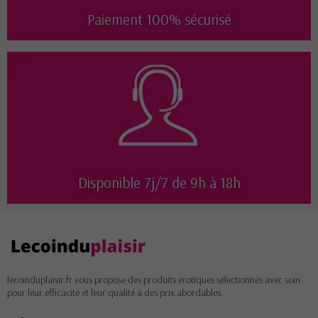
Paiement 100% sécurisé
Disponible 7j/7 de 9h à 18h
lecoinduplaisir.fr vous propose des produits érotiques sélectionnés avec soin
pour leur efficacité et leur qualité à des prix abordables.