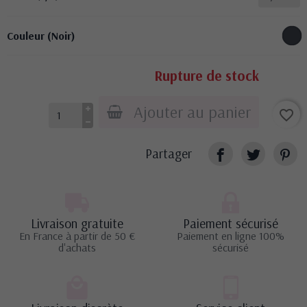
Couleur (Noir)
Rupture de stock
Ajouter au panier
favorite_border
Partager
Livraison gratuite
Paiement sécurisé
En France à partir de 50 €
Paiement en ligne 100%
d'achats
sécurisé