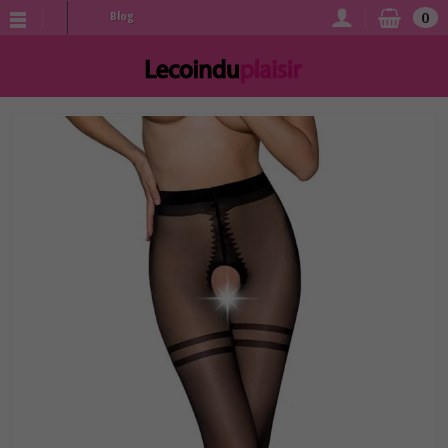
0
Blog