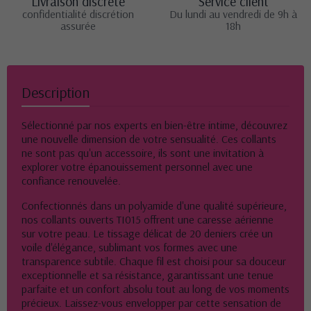
Livraison discrète
Service client
confidentialité discrétion
Du lundi au vendredi de 9h à
assurée
18h
Description
Sélectionné par nos experts en bien-être intime, découvrez
une nouvelle dimension de votre sensualité. Ces collants
ne sont pas qu'un accessoire, ils sont une invitation à
explorer votre épanouissement personnel avec une
confiance renouvelée.
Confectionnés dans un polyamide d'une qualité supérieure,
nos collants ouverts TI015 offrent une caresse aérienne
sur votre peau. Le tissage délicat de 20 deniers crée un
voile d'élégance, sublimant vos formes avec une
transparence subtile. Chaque fil est choisi pour sa douceur
exceptionnelle et sa résistance, garantissant une tenue
parfaite et un confort absolu tout au long de vos moments
précieux. Laissez-vous envelopper par cette sensation de