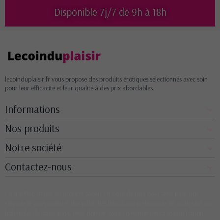
Disponible 7j/7 de 9h à 18h
lecoinduplaisir.fr vous propose des produits érotiques sélectionnés avec soin
pour leur efficacité et leur qualité à des prix abordables.
Informations
Nos produits
Notre société
Contactez-nous
Ce site Web utilise ses propres cookies et ceux de tiers pour améliorer nos
services et vous montrer des publicités liées à vos préférences en analysant vos
habitudes de navigation. Pour donner votre consentement à son utilisation,