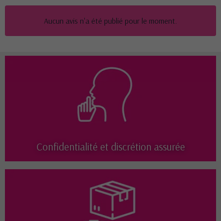
Aucun avis n'a été publié pour le moment.
Confidentialité et discrétion assurée