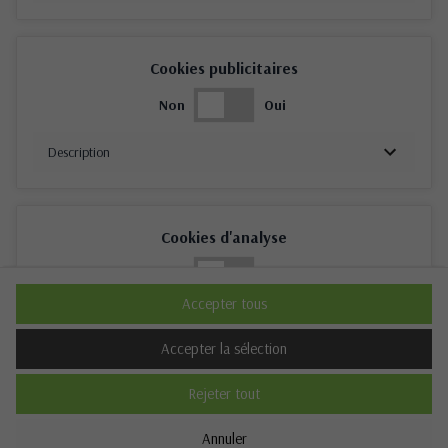
Cookies publicitaires
Non
Oui
Description
Cookies d'analyse
Non
Oui
Accepter tous
Description
Accepter la sélection
Rejeter tout
Cookies de performance
Annuler
Non
Oui