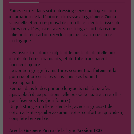
Faites entrer dans votre dressing sexy une lingerie pure
incarnation de la féminité, choisissez la guêpière Zinnia
sensuelle et éco-responsable en tulle et dentelle issus de
fibres recyclées, livrée avec son string assorti dans une
jolie boîte en carton recyclé imprimée avec une encre
écologique.
Les tissus très doux sculptent le buste de dentelle aux
motifs de fleurs charmants, et de tulle transparent
finement ajouré.
Le soutien-gorge à armatures soutient parfaitement la
poitrine et arrondit les seins dans ses bonnets
enveloppants.
Fermée dans le dos par une longue bande à agrafes
ajustable à deux positions, elle possède quatre jarretelles
pour fixer vos bas (non fournis).
Un joli string en tulle et dentelle, avec un gousset de
coton à l'entre-jambe assurant votre confort au quotidien,
complète l'ensemble.
Avec la Guêpière Zinnia de la ligne
Passion ECO