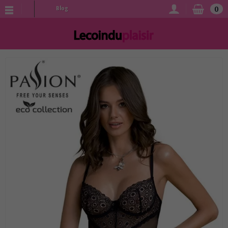
0
Blog