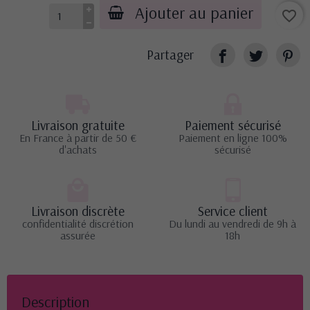
Ajouter au panier
favorite_border
Partager
Livraison gratuite
Paiement sécurisé
En France à partir de 50 €
Paiement en ligne 100%
d'achats
sécurisé
Livraison discrète
Service client
confidentialité discrétion
Du lundi au vendredi de 9h à
assurée
18h
Description