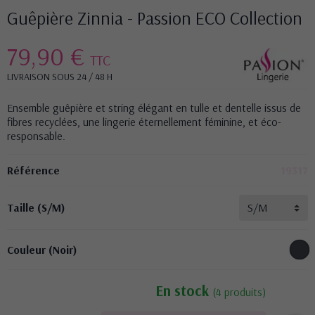
Guêpière Zinnia - Passion ECO Collection
79,90 €
TTC
LIVRAISON SOUS 24 / 48 H
Ensemble guêpière et string élégant en tulle et dentelle issus de
fibres recyclées, une lingerie éternellement féminine, et éco-
responsable.
Référence
19317
Taille (S/M)
Couleur (Noir)
En stock
(4 produits)