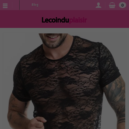
0
Blog