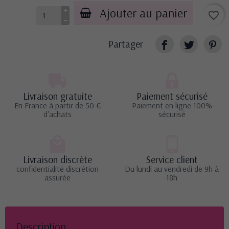
Ajouter au panier
favorite_border
Partager
Livraison gratuite
Paiement sécurisé
En France à partir de 50 €
Paiement en ligne 100%
d'achats
sécurisé
Livraison discrète
Service client
confidentialité discrétion
Du lundi au vendredi de 9h à
assurée
18h
Description