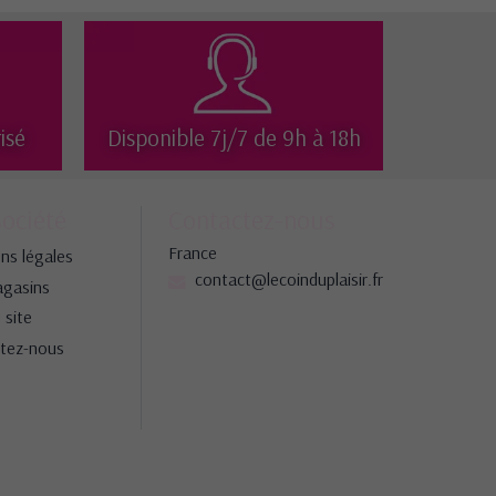
isé
Disponible 7j/7 de 9h à 18h
société
Contactez-nous
France
ns légales
contact@lecoinduplaisir.fr
gasins
 site
tez-nous