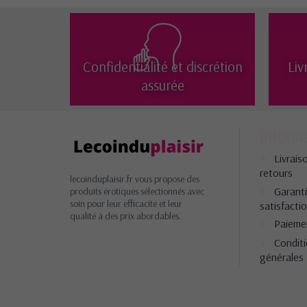
Confidentialité et discrétion
Liv
assurée
Inform
Livrais
retours
lecoinduplaisir.fr vous propose des
Garant
produits érotiques sélectionnés avec
soin pour leur efficacité et leur
satisfacti
qualité à des prix abordables.
Paieme
Condit
générales