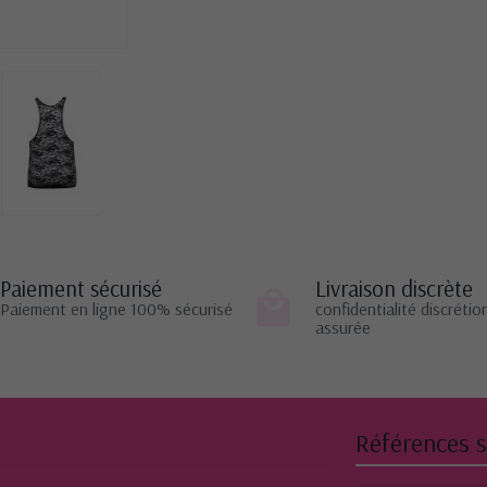
Paiement sécurisé
Livraison discrète
Paiement en ligne 100% sécurisé
confidentialité discrétio
assurée
Références s