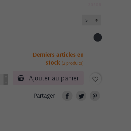
20508
Derniers articles en
stock
(2 produits)
Ajouter au panier
favorite_border
Partager