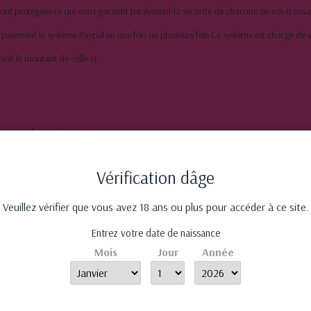
 protégées ce qui vous garantit totalement la sécurité de chacune de vos transact
e paiement le système Paypal en une fois ou plusieurs fois Ce système est chargé de v
oit le montant de celle-ci.
eption de votre virement.
Vérification dâge
Veuillez vérifier que vous avez 18 ans ou plus pour accéder à ce site.
Entrez votre date de naissance
Mois
Jour
Année
aison offerte dés 50 €
d'achat
Paiement 100% sécur