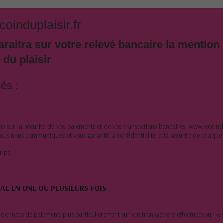
induplaisir.fr
araitra sur votre relevé bancaire la mention
du plaisir
és :
s sur la sécurité de vos paiements et de vos transactions bancaires. www.lecoind
vous nous communiquez et vous garantit la confidentialité et la sécurité de chaque 
ripe
AL EN UNE OU PLUSIEURS FOIS
nnées de paiement, plus particulièrement sur vos transactions effectuées sur le si