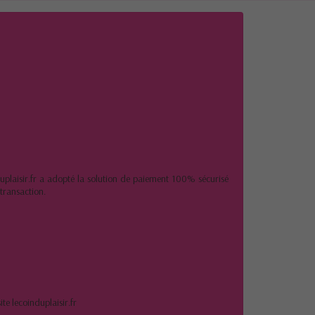
uplaisir.fr a adopté la solution de paiement 100% sécurisé
transaction.
te lecoinduplaisir.fr