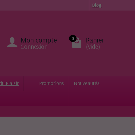
Blog
Mon compte
Panier
0
Connexion
(vide)
du Plaisir
Promotions
Nouveautés