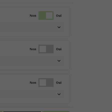
Non
Oui
Non
Oui
Non
Oui