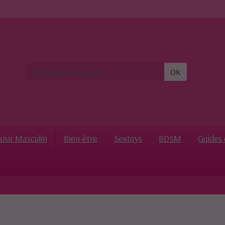
OK
aisir Masculin
Bien-être
Sextoys
BDSM
Guides 