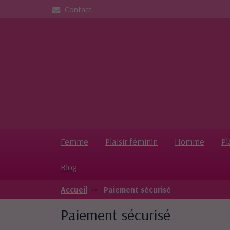
Contact
Femme
Plaisir féminin
Homme
Pl
Blog
Accueil
Paiement sécurisé
Paiement sécurisé