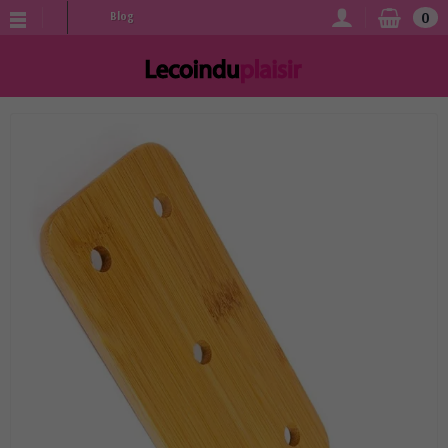
0
Blog