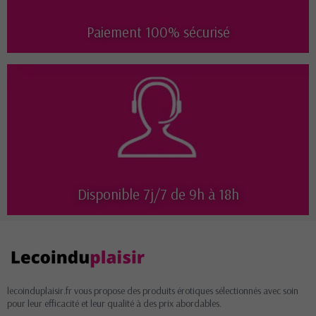
Paiement 100% sécurisé
Disponible 7j/7 de 9h à 18h
lecoinduplaisir.fr vous propose des produits érotiques sélectionnés avec soin
pour leur efficacité et leur qualité à des prix abordables.