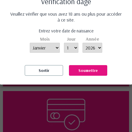
Vérification dâge
Confidentialité et discrétion assurée
Veuillez vérifier que vous avez 18 ans ou plus pour accéder
à ce site.
Entrez votre date de naissance
Mois
Jour
Année
Sortir
Soumettre
Livraison offerte dés 50 € d'achat