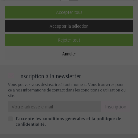
Non
Oui
Accepter tous
Description
Accepter la sélection
Rejeter tout
Cookies de performance
Annuler
Non
Oui
Description
Inscription à la newsletter
Vous pouvez vous désinscrire à tout moment. Vous trouverez pour
cela nos informations de contact dans les conditions d'utilisation du
site.
Autres cookies
Non
Oui
J'accepte les conditions générales et la politique de
Description
confidentialité.