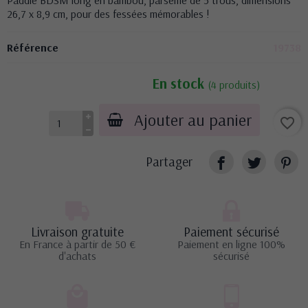
26,7 x 8,9 cm, pour des fessées mémorables !
Référence
19738
En stock
(4 produits)
Ajouter au panier
favorite_border
Partager
Livraison gratuite
Paiement sécurisé
En France à partir de 50 €
Paiement en ligne 100%
d'achats
sécurisé