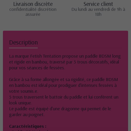
Livraison discrète
Service client
confidentialité discrétion
Du lundi au vendredi de 9h à
assurée
18h
Description
La marque Fetish Tentation propose un paddle BDSM long
et rigide en bambou, traversé par 5 trous décoratifs, idéal
pour vos séances de fessées.
Grâce à sa forme allongée et sa rigidité, ce paddle BDSM
en bambou est idéal pour prodiguer d'intenses fessées à
votre soumis.e.
5 trous traversent le battoir du paddle et lui confèrent un
look unique.
Le paddle est équipé d'une dragonne qui permet de le
garder au poignet.
Caractéristiques :