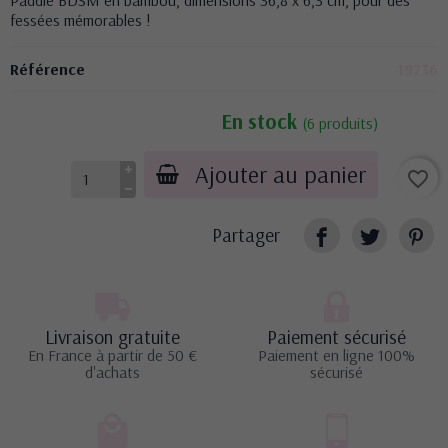
fessées mémorables !
Référence
19736
En stock
(6 produits)
Ajouter au panier
favorite_border
Partager
Livraison gratuite
Paiement sécurisé
En France à partir de 50 €
Paiement en ligne 100%
d'achats
sécurisé