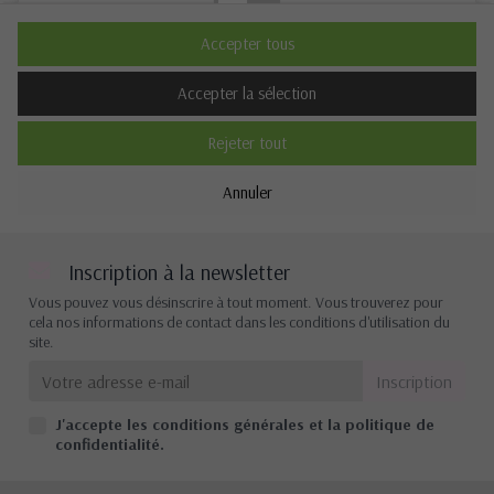
Non
Oui
Accepter tous
Description
Accepter la sélection
Rejeter tout
Cookies de performance
Annuler
Non
Oui
Description
Inscription à la newsletter
Vous pouvez vous désinscrire à tout moment. Vous trouverez pour
cela nos informations de contact dans les conditions d'utilisation du
site.
Autres cookies
Non
Oui
J'accepte les conditions générales et la politique de
Description
confidentialité.