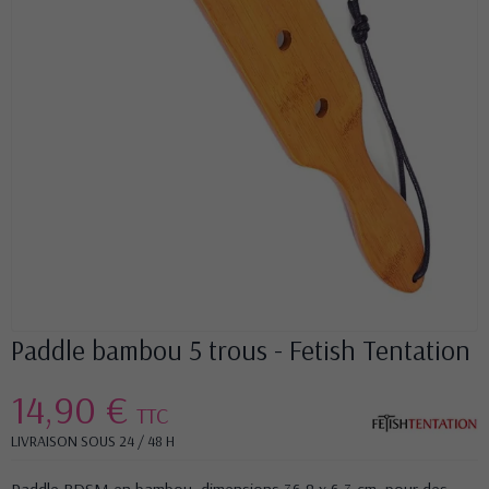
Paddle bambou 5 trous - Fetish Tentation
14,90 €
TTC
LIVRAISON SOUS 24 / 48 H
Paddle BDSM en bambou, dimensions 36,8 x 6,3 cm, pour des