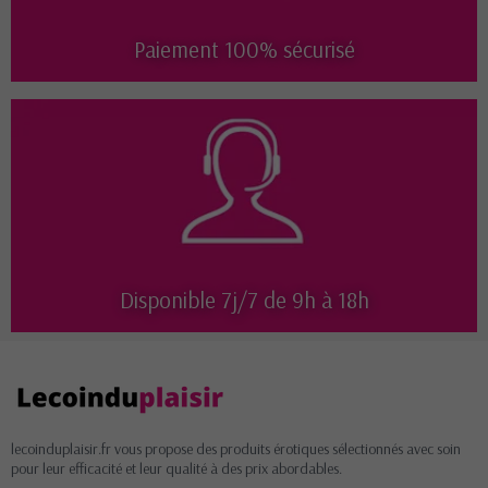
Paiement 100% sécurisé
Disponible 7j/7 de 9h à 18h
lecoinduplaisir.fr vous propose des produits érotiques sélectionnés avec soin
pour leur efficacité et leur qualité à des prix abordables.