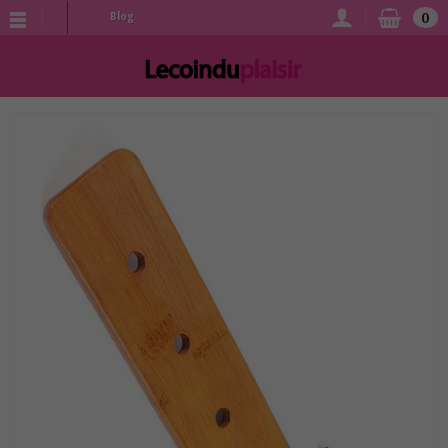
0
Blog