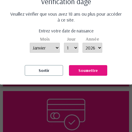
Vérification dâge
Confidentialité et discrétion assurée
Veuillez vérifier que vous avez 18 ans ou plus pour accéder
à ce site.
Entrez votre date de naissance
Mois
Jour
Année
Sortir
Soumettre
Livraison offerte dés 50 € d'achat