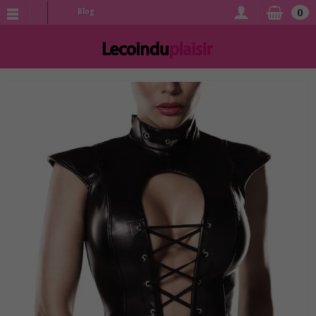
0
Blog