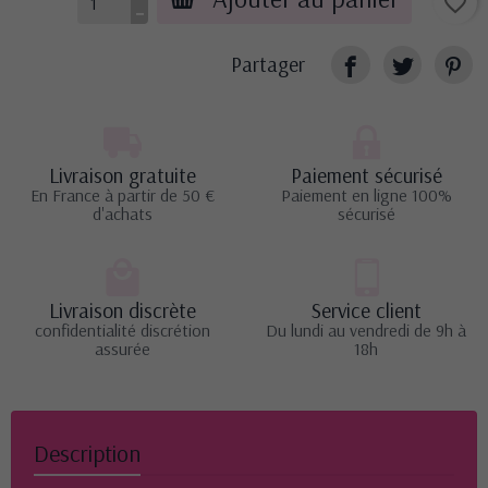
favorite_border
Partager
Livraison gratuite
Paiement sécurisé
En France à partir de 50 €
Paiement en ligne 100%
d'achats
sécurisé
Livraison discrète
Service client
confidentialité discrétion
Du lundi au vendredi de 9h à
assurée
18h
Description