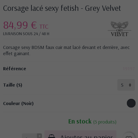
Corsage lacé sexy fetish - Grey Velvet
84,99 €
TTC
LIVRAISON SOUS 24 / 48 H
Corsage sexy BDSM faux cuir mat lacé devant et derrière, avec
effet gainant.
Référence
19197
Taille (S)
Couleur (Noir)
En stock
(5 produits)
Ajouter au panier