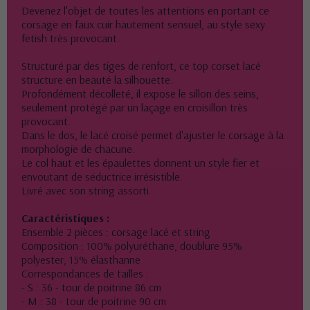
Devenez l'objet de toutes les attentions en portant ce
corsage en faux cuir hautement sensuel, au style sexy
fetish très provocant.
Structuré par des tiges de renfort, ce top corset lacé
structure en beauté la silhouette.
Profondément décolleté, il expose le sillon des seins,
seulement protégé par un laçage en croisillon très
provocant.
Dans le dos, le lacé croisé permet d'ajuster le corsage à la
morphologie de chacune.
Le col haut et les épaulettes donnent un style fier et
envoutant de séductrice irrésistible.
Livré avec son string assorti.
Caractéristiques :
Ensemble 2 pièces : corsage lacé et string
Composition : 100% polyuréthane, doublure 95%
polyester, 15% élasthanne
Correspondances de tailles :
- S : 36 - tour de poitrine 86 cm
- M : 38 - tour de poitrine 90 cm