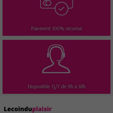
Paiement 100% sécurisé
Disponible 7j/7 de 9h à 18h