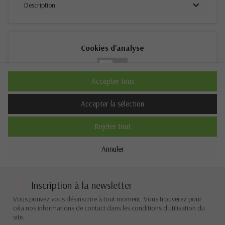
Description
Cookies d'analyse
Non
Oui
Accepter tous
Description
Accepter la sélection
Rejeter tout
Cookies de performance
Annuler
Non
Oui
Description
Inscription à la newsletter
Vous pouvez vous désinscrire à tout moment. Vous trouverez pour
cela nos informations de contact dans les conditions d'utilisation du
site.
Autres cookies