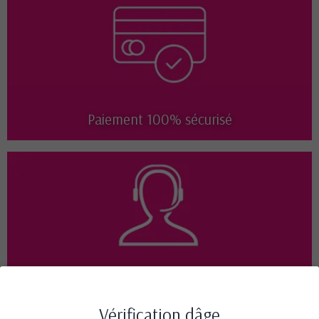
Paiement 100% sécurisé
Disponible 7j/7 de 9h à 18h
Vérification dâge