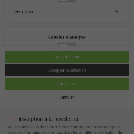
Description
Cookies d'analyse
Non
Oui
Accepter tous
Description
Accepter la sélection
Rejeter tout
Cookies de performance
Annuler
Non
Oui
Description
Inscription à la newsletter
Vous pouvez vous désinscrire à tout moment. Vous trouverez pour
cela nos informations de contact dans les conditions d'utilisation du