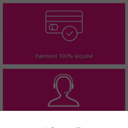
Paiement 100% sécurisé
Disponible 7j/7 de 9h à 18h