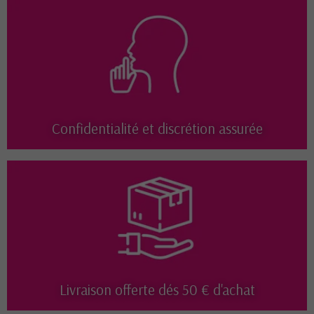
Confidentialité et discrétion assurée
Livraison offerte dés 50 € d'achat