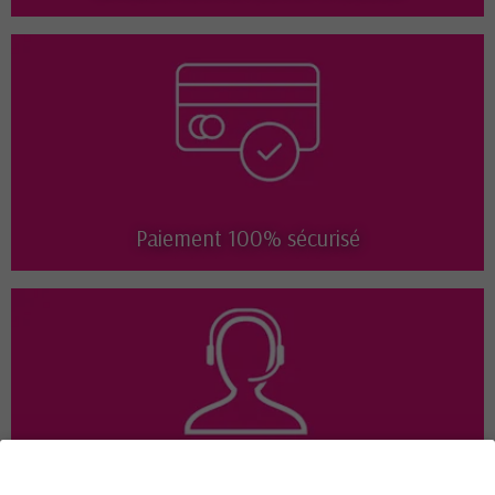
Paiement 100% sécurisé
Disponible 7j/7 de 9h à 18h