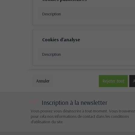
Description
Cookies d'analyse
Description
Cookies de performance
Annuler
Rejeter tout
A
Description
Inscription à la newsletter
Vous pouvez vous désinscrire à tout moment. Vous trouverez
pour cela nos informations de contact dans les conditions
Autres cookies
d'utilisation du site.