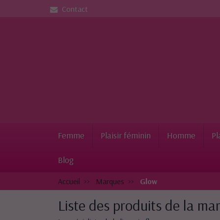
Contact
Femme
Plaisir féminin
Homme
Pl
Blog
Accueil
Marques
Glow
Liste des produits de la m