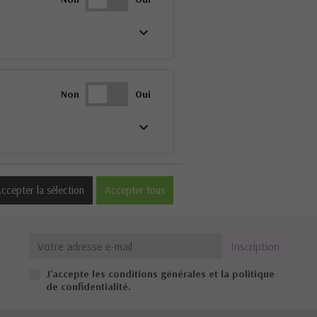
Non
Oui
Non
Oui
ccepter la sélection
Accepter tous
J'accepte les conditions générales et la politique
Non
Oui
de confidentialité.