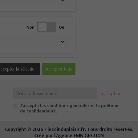
Non
Oui
Non
Oui
ccepter la sélection
Accepter tous
J'accepte les conditions générales et la politique
Non
Oui
de confidentialité.
Copyright © 2026 -
lecoinduplaisir.fr
. Tous droits réservés.
Créé par l'Agence
EMN GESTION