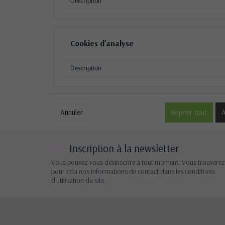
Description
Cookies d'analyse
Description
Cookies de performance
Annuler
Rejeter tout
A
Description
Inscription à la newsletter
Vous pouvez vous désinscrire à tout moment. Vous trouverez
pour cela nos informations de contact dans les conditions
Autres cookies
d'utilisation du site.
Description