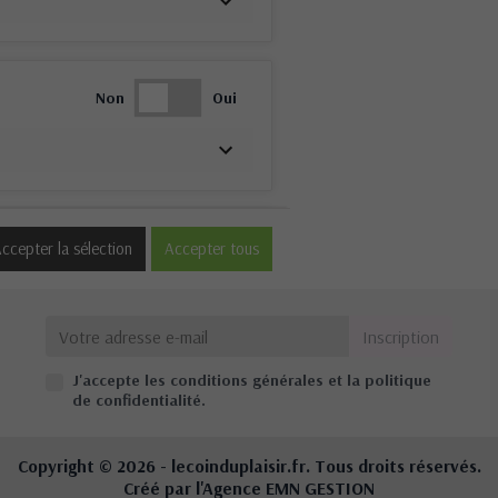
Non
Oui
Non
Oui
ccepter la sélection
Accepter tous
J'accepte les conditions générales et la politique
Non
Oui
de confidentialité.
Copyright © 2026 -
lecoinduplaisir.fr
. Tous droits réservés.
Créé par l'Agence
EMN GESTION