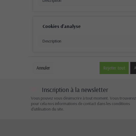
Description
Cookies d'analyse
Description
Cookies de performance
Annuler
Rejeter tout
A
Description
Inscription à la newsletter
Vous pouvez vous désinscrire à tout moment. Vous trouverez
pour cela nos informations de contact dans les conditions
Autres cookies
d'utilisation du site.
Description