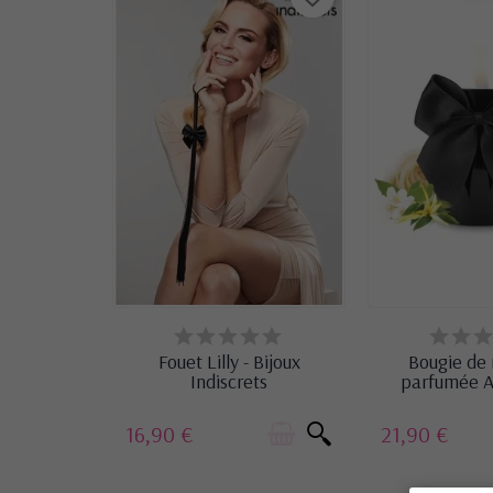
DERNIERS ARTICLES EN STOCK
EN ST
Fouet Lilly - Bijoux
Bougie de
Indiscrets
parfumée A
16,90 €
21,90 €