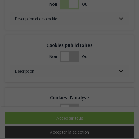
Non
Oui
Description et des cookies
Cookies publicitaires
Non
Oui
Description
Cookies d'analyse
Non
Oui
Accepter tous
Description
Accepter la sélection