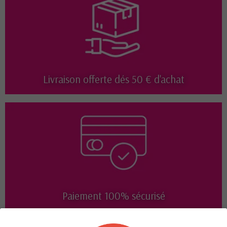
Livraison offerte dés 50 € d'achat
Paiement 100% sécurisé