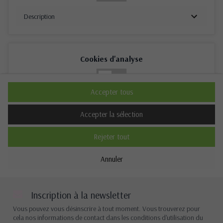
Description
Cookies d'analyse
Non
Oui
Accepter tous
Description
Accepter la sélection
Rejeter tout
Cookies de performance
Annuler
Non
Oui
Description
Inscription à la newsletter
Vous pouvez vous désinscrire à tout moment. Vous trouverez pour
cela nos informations de contact dans les conditions d'utilisation du