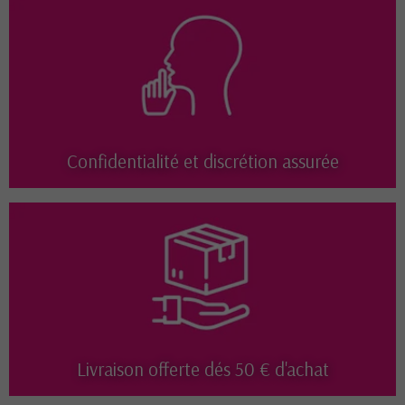
Confidentialité et discrétion assurée
Livraison offerte dés 50 € d'achat