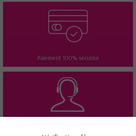
Paiement 100% sécurisé
Disponible 7j/7 de 9h à 18h