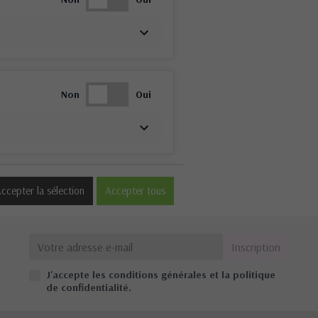
Non
Oui
Non
Oui
ccepter la sélection
Accepter tous
J'accepte les conditions générales et la politique
Non
Oui
de confidentialité.