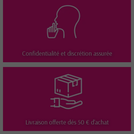
Confidentialité et discrétion assurée
Livraison offerte dés 50 € d'achat