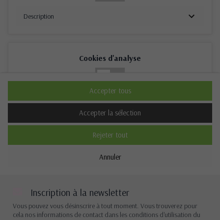
Description
Cookies d'analyse
Non
Oui
Accepter tous
Description
Accepter la sélection
Rejeter tout
Cookies de performance
Annuler
Non
Oui
Description
Inscription à la newsletter
Vous pouvez vous désinscrire à tout moment. Vous trouverez pour
cela nos informations de contact dans les conditions d'utilisation du