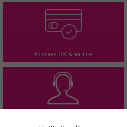
Paiement 100% sécurisé
Disponible 7j/7 de 9h à 18h