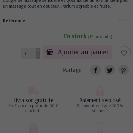
un massage tout en douceur. Parfum agréable et fruité.
Référence
13734
En stock
(19 produits)
Ajouter au panier
favorite_border
Partager
Livraison gratuite
Paiement sécurisé
En France à partir de 50 €
Paiement en ligne 100%
d'achats
sécurisé