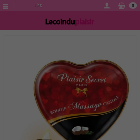
0
Blog