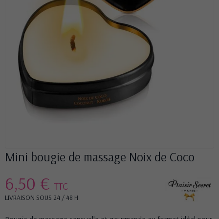
Mini bougie de massage Noix de Coco
6,50 €
TTC
LIVRAISON SOUS 24 / 48 H
Bougie de massage sensuelle et gourmande au format idéal pour