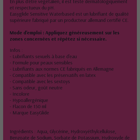
En plus d'être végétalien, il est testé dermatologiquement
et respectueux du pH.
Easyglide Sensitive Waterbased est un lubrifiant de qualité
supérieure fabriqué par un producteur allemand certifié CE.
Mode d'emploi : Appliquez généreusement sur les
zones concernées et répétez si nécessaire.
Infos :
- Lubrifiants sexuels à base d'eau
- Formule pour peaux sensibles
- Lubrifiants aux normes CE fabriqués en Allemagne
- Compatible avec les préservatifs en latex
- Compatible avec les sextoys
- Sans odeur, goût neutre
- Incolore
- Hypoallergénique
- Flacon de 150 ml
- Marque EasyGlide
Ingrédients : Aqua, Glycérine, Hydroxyéthylcellulose,
Benzoate de Sodium, Sorbate de Potassium, Hydroxyde de