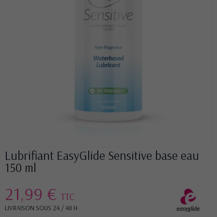
Lubrifiant EasyGlide Sensitive base eau
150 ml
21,99 €
TTC
LIVRAISON SOUS 24 / 48 H