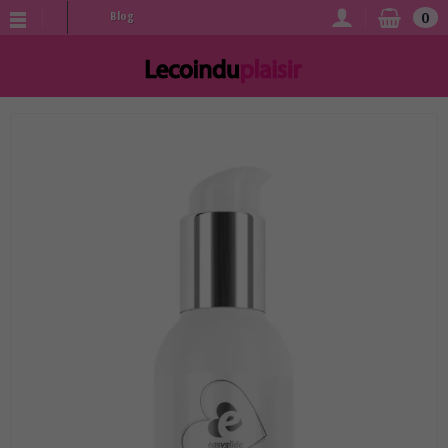
0
Blog