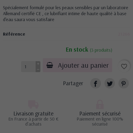
Spécialement formulé pour les peaux sensibles par un laboratoire
Allemand certifié CE , ce lubrifiant intime de haute qualité à base
d'eau saura vous satisfaire
Référence
21266
En stock
(3 produits)
Ajouter au panier
favorite_border
Partager
Livraison gratuite
Paiement sécurisé
En France à partir de 50 €
Paiement en ligne 100%
d'achats
sécurisé