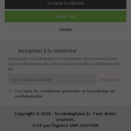
Accepter la sélection
Rejeter tout
Cookies de performance
Annuler
Non
Oui
Description
Inscription à la newsletter
Vous pouvez vous désinscrire à tout moment. Vous trouverez pour
cela nos informations de contact dans les conditions d'utilisation du
site.
Autres cookies
Non
Oui
J'accepte les conditions générales et la politique de
Description
confidentialité.
Copyright © 2026 -
lecoinduplaisir.fr
. Tous droits
réservés.
Créé par l'Agence
EMN GESTION