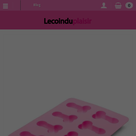
0
Blog