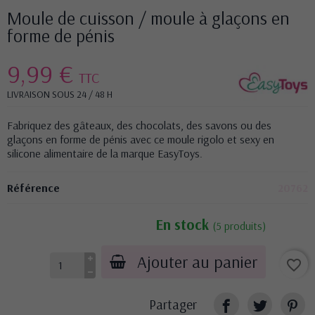
Moule de cuisson / moule à glaçons en
forme de pénis
9,99 €
TTC
LIVRAISON SOUS 24 / 48 H
Fabriquez des gâteaux, des chocolats, des savons ou des
glaçons en forme de pénis avec ce moule rigolo et sexy en
silicone alimentaire de la marque EasyToys.
Référence
20762
En stock
(5 produits)
Ajouter au panier
favorite_border
Partager