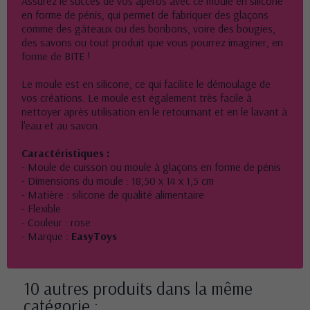
Assurez le succès de vos apéros avec ce moule en silicone
en forme de pénis, qui permet de fabriquer des glaçons
comme des gâteaux ou des bonbons, voire des bougies,
des savons ou tout produit que vous pourrez imaginer, en
forme de BITE !
Le moule est en silicone, ce qui facilite le démoulage de
vos créations. Le moule est également très facile à
nettoyer après utilisation en le retournant et en le lavant à
l'eau et au savon.
Caractéristiques :
- Moule de cuisson ou moule à glaçons en forme de pénis
- Dimensions du moule : 18,50 x 14 x 1,5 cm
- Matière : silicone de qualité alimentaire
- Flexible
- Couleur : rose
- Marque :
EasyToys
10 autres produits dans la même
catégorie :