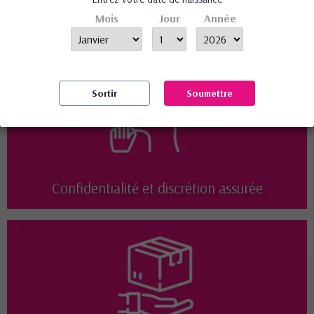
Aucun avis n'a été publié pour le moment.
Mois
Jour
Année
Sortir
Soumettre
Confidentialité et discrétion assurée