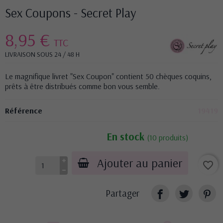
Sex Coupons - Secret Play
8,95 €
TTC
LIVRAISON SOUS 24 / 48 H
Le magnifique livret "Sex Coupon" contient 50 chèques coquins,
prêts à être distribués comme bon vous semble.
Référence
19419
En stock
(10 produits)
Ajouter au panier
favorite_border
Partager