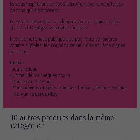
Ils vous inspireront et vous exciteront par la variété des
options qu'ils proposent.
Ils seront merveilleux à célébrer avec vos amis les plus
proches et à régler vos débits sexuels.
Il est de notoriété publique que pour être considérés
comme éligibles, les coupons sexuels doivent être signés
par vous.
Infos
:
- Jeu érotique
- Carnet de 50 chèques sexue
- Pour les + de 18 ans
- Pour homme + femme, homme + homme, femme+ femme
- Marque :
Secret Play
10 autres produits dans la même
catégorie :