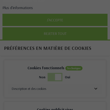
appuyez sur le bouton Accepter.
Plus d'informations
J'ACCEPTE
REJETER TOUT
PRÉFÉRENCES EN MATIÈRE DE COOKIES
Cookies fonctionnels
Technique
Non
Oui
Description et des cookies
Cookies publicitaires