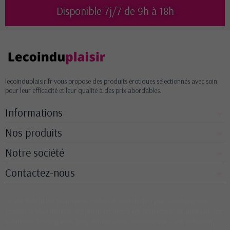
Disponible 7j/7 de 9h à 18h
lecoinduplaisir.fr vous propose des produits érotiques sélectionnés avec soin
pour leur efficacité et leur qualité à des prix abordables.
Informations
Nos produits
Notre société
Contactez-nous
Ce site Web utilise ses propres cookies et ceux de tiers pour améliorer nos
services et vous montrer des publicités liées à vos préférences en analysant vos
habitudes de navigation. Pour donner votre consentement à son utilisation,