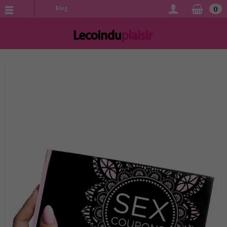
0
Blog