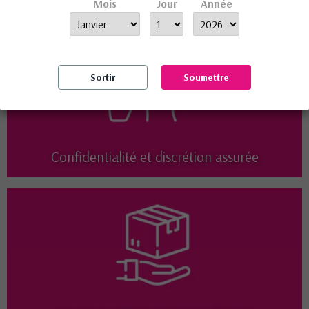
Mois
Jour
Année
Sortir
Soumettre
Confidentialité et discrétion assurée