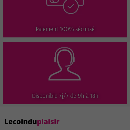
Paiement 100% sécurisé
Disponible 7j/7 de 9h à 18h