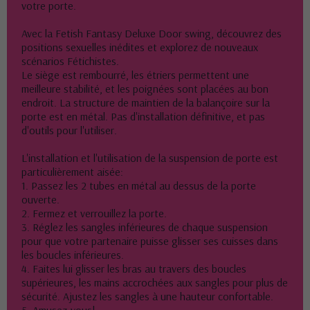
votre porte.
Avec la Fetish Fantasy Deluxe Door swing, découvrez des
positions sexuelles inédites et explorez de nouveaux
scénarios Fétichistes.
Le siège est rembourré, les étriers permettent une
meilleure stabilité, et les poignées sont placées au bon
endroit. La structure de maintien de la balançoire sur la
porte est en métal. Pas d'installation définitive, et pas
d'outils pour l'utiliser.
L'installation et l'utilisation de la suspension de porte est
particulièrement aisée:
1. Passez les 2 tubes en métal au dessus de la porte
ouverte.
2. Fermez et verrouillez la porte.
3. Réglez les sangles inférieures de chaque suspension
pour que votre partenaire puisse glisser ses cuisses dans
les boucles inférieures.
4. Faites lui glisser les bras au travers des boucles
supérieures, les mains accrochées aux sangles pour plus de
sécurité. Ajustez les sangles à une hauteur confortable.
5. Amusez-vous!