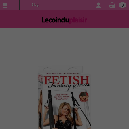
0
Blog