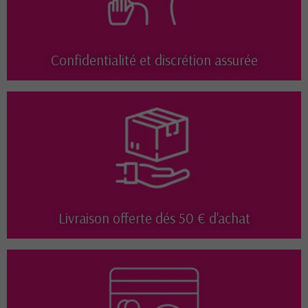
Confidentialité et discrétion assurée
Livraison offerte dés 50 € d'achat