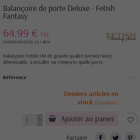
Balançoire de porte Deluxe - Fetish
Fantasy
64,99 €
TTC
LIVRAISON SOUS 24 / 48 H
Balançoire Fetish SM de grande qualité (version luxe),
démontable, à installer sur n'importe quelle porte.
Référence
11058
Derniers articles en
stock
(2 produits)
Ajouter au panier
favorite_border
Partager