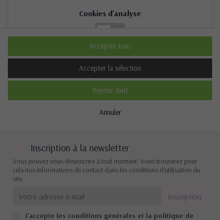
Cookies d'analyse
Non
Oui
Accepter tous
Description
Accepter la sélection
Rejeter tout
Cookies de performance
Annuler
Non
Oui
Description
Inscription à la newsletter
Vous pouvez vous désinscrire à tout moment. Vous trouverez pour
cela nos informations de contact dans les conditions d'utilisation du
site.
Autres cookies
Non
Oui
J'accepte les conditions générales et la politique de