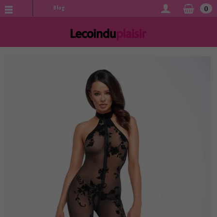
0
Blog