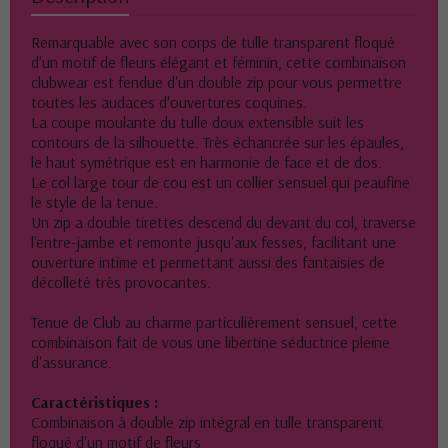
Remarquable avec son corps de tulle transparent floqué
d'un motif de fleurs élégant et féminin, cette combinaison
clubwear est fendue d'un double zip pour vous permettre
toutes les audaces d'ouvertures coquines.
La coupe moulante du tulle doux extensible suit les
contours de la silhouette. Très échancrée sur les épaules,
le haut symétrique est en harmonie de face et de dos.
Le col large tour de cou est un collier sensuel qui peaufine
le style de la tenue.
Un zip a double tirettes descend du devant du col, traverse
l'entre-jambe et remonte jusqu'aux fesses, facilitant une
ouverture intime et permettant aussi des fantaisies de
décolleté très provocantes.
Tenue de Club au charme particulièrement sensuel, cette
combinaison fait de vous une libertine séductrice pleine
d'assurance.
Caractéristiques :
Combinaison à double zip intégral en tulle transparent
floqué d'un motif de fleurs