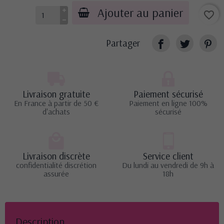
Ajouter au panier
favorite_border
Partager
Livraison gratuite
Paiement sécurisé
En France à partir de 50 €
Paiement en ligne 100%
d'achats
sécurisé
Livraison discrète
Service client
confidentialité discrétion
Du lundi au vendredi de 9h à
assurée
18h
Description