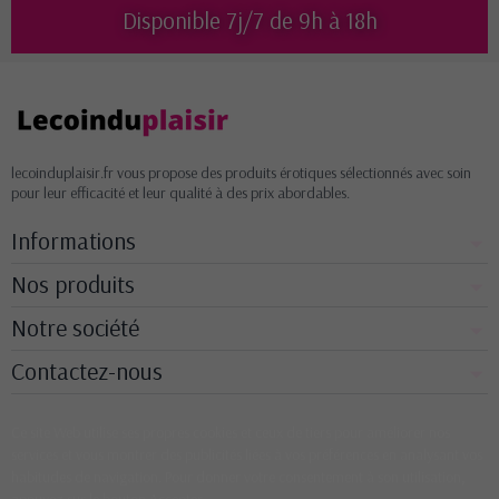
Disponible 7j/7 de 9h à 18h
lecoinduplaisir.fr vous propose des produits érotiques sélectionnés avec soin
pour leur efficacité et leur qualité à des prix abordables.
Informations
Nos produits
Notre société
Contactez-nous
Ce site Web utilise ses propres cookies et ceux de tiers pour améliorer nos
services et vous montrer des publicités liées à vos préférences en analysant vos
habitudes de navigation. Pour donner votre consentement à son utilisation,