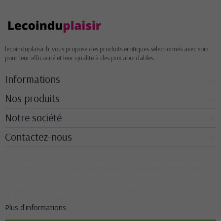
lecoinduplaisir.fr vous propose des produits érotiques sélectionnés avec soin
pour leur efficacité et leur qualité à des prix abordables.
Informations
Nos produits
Notre société
Contactez-nous
Ce site Web utilise ses propres cookies et ceux de tiers pour améliorer nos
services et vous montrer des publicités liées à vos préférences en analysant vos
habitudes de navigation. Pour donner votre consentement à son utilisation,
appuyez sur le bouton Accepter.
Plus d'informations