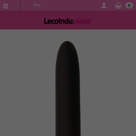
0
Blog