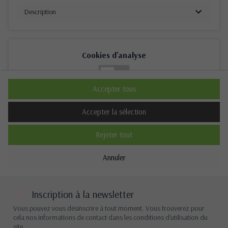
Description
Cookies d'analyse
Non
Oui
Accepter tous
Description
Accepter la sélection
Rejeter tout
Cookies de performance
Annuler
Non
Oui
Description
Inscription à la newsletter
Vous pouvez vous désinscrire à tout moment. Vous trouverez pour
cela nos informations de contact dans les conditions d'utilisation du
site.
Autres cookies