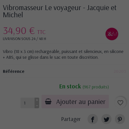
Vibromasseur Le voyageur - Jacquie et
Michel
34,90 €
TTC
LIVRAISON SOUS 24 / 48 H
Vibro (18 x 3 cm) rechargeable, puissant et silencieux, en silicone
+ ABS, qui se glisse dans le sac en toute discrétion.
Référence
20203
En stock
(967 produits)
Ajouter au panier
favorite_border
Partager