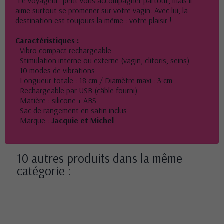
"Le voyageur" peut vous accompagner partout, mais il
aime surtout se promener sur votre vagin. Avec lui, la
destination est toujours la même : votre plaisir !
Caractéristiques :
- Vibro compact rechargeable
- Stimulation interne ou externe (vagin, clitoris, seins)
- 10 modes de vibrations
- Longueur totale : 18 cm / Diamètre maxi : 3 cm
- Rechargeable par USB (câble fourni)
- Matière : silicone + ABS
- Sac de rangement en satin inclus
- Marque :
Jacquie et Michel
10 autres produits dans la même
catégorie :